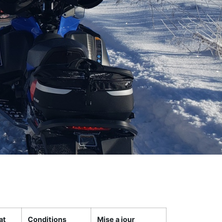
at
Conditions
Mise a jour