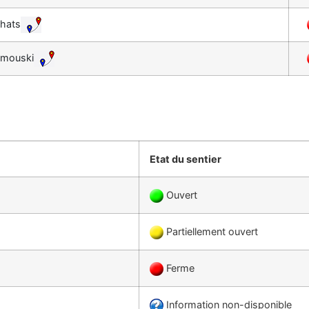
chats
Rimouski
Etat du sentier
Ouvert
Partiellement ouvert
Ferme
Information non-disponible