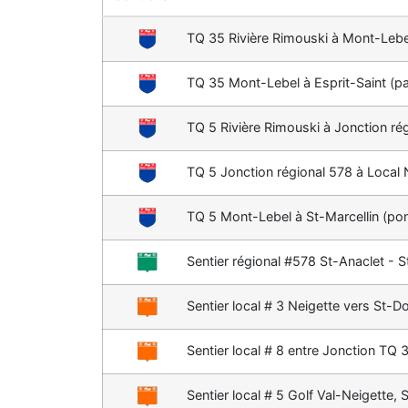
TQ 35 Rivière Rimouski à Mont-Lebe
TQ 35 Mont-Lebel à Esprit-Saint (pas
TQ 5 Rivière Rimouski à Jonction rég
TQ 5 Jonction régional 578 à Local
TQ 5 Mont-Lebel à St-Marcellin (po
Sentier régional #578 St-Anaclet - 
Sentier local # 3 Neigette vers St-D
Sentier local # 8 entre Jonction TQ
Sentier local # 5 Golf Val-Neigette,