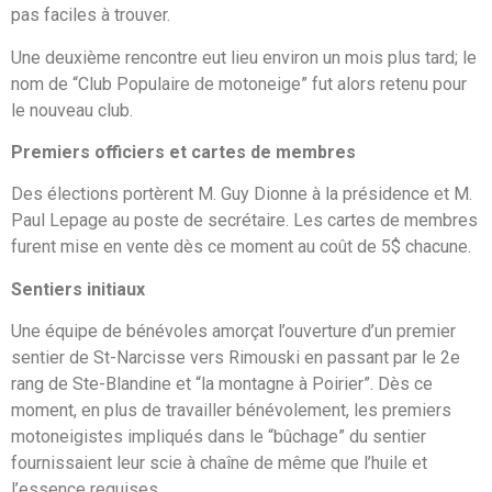
pas faciles à trouver.
Une deuxième rencontre eut lieu environ un mois plus tard; le
nom de “Club Populaire de motoneige” fut alors retenu pour
le nouveau club.
Premiers officiers et cartes de membres
Des élections portèrent M. Guy Dionne à la présidence et M.
Paul Lepage au poste de secrétaire. Les cartes de membres
furent mise en vente dès ce moment au coût de 5$ chacune.
Sentiers initiaux
Une équipe de bénévoles amorçat l’ouverture d’un premier
sentier de St-Narcisse vers Rimouski en passant par le 2e
rang de Ste-Blandine et “la montagne à Poirier”. Dès ce
moment, en plus de travailler bénévolement, les premiers
motoneigistes impliqués dans le “bûchage” du sentier
fournissaient leur scie à chaîne de même que l’huile et
l’essence requises.