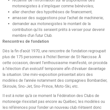
recueillir de l’information sur la disponibilité des
motoneigistes à s’impliquer comme bénévoles;
aller chercher des hypothèses de financement;
amasser des suggestions pour l’achat de machinerie;
demander aux motoneigistes le montant de la
contribution qu’ils seraient prêts à verser pour devenir
membre d’un futur Club.
Rencontres de fondation
Dès la fin d’août 1970, une rencontre de fondation regroupait
plus de 175 personnes à l’hôtel Bernier de St-Narcisse. À
cette occasion, devant l’enthousiasme manifesté, on procéda
à l’élection d’un exécutif temporaire afin d’évaluer davantage
la situation. Une mini-exposition présentait alors des
modèles de l’année notamment des compagnies Bombardier,
Skiroule, Sno-Jet, Sno-Prince, Moto-Ski, etc..
Il est à noter qu’à ce moment la Fédération des Clubs de
motoneige n’existait pas encore au Québec; les modèles ou
les références pour fonder un nouveau club n’étaient donc