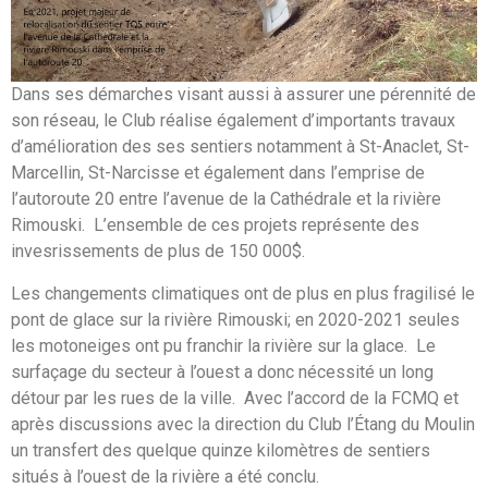
Dans ses démarches visant aussi à assurer une pérennité de
son réseau, le Club réalise également d’importants travaux
d’amélioration des ses sentiers notamment à St-Anaclet, St-
Marcellin, St-Narcisse et également dans l’emprise de
l’autoroute 20 entre l’avenue de la Cathédrale et la rivière
Rimouski. L’ensemble de ces projets représente des
invesrissements de plus de 150 000$.
Les changements climatiques ont de plus en plus fragilisé le
pont de glace sur la rivière Rimouski; en 2020-2021 seules
les motoneiges ont pu franchir la rivière sur la glace. Le
surfaçage du secteur à l’ouest a donc nécessité un long
détour par les rues de la ville. Avec l’accord de la FCMQ et
après discussions avec la direction du Club l’Étang du Moulin
un transfert des quelque quinze kilomètres de sentiers
situés à l’ouest de la rivière a été conclu.