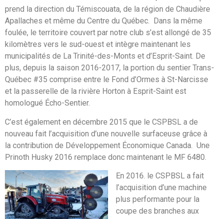
prend la direction du Témiscouata, de la région de Chaudière
Apallaches et même du Centre du Québec. Dans la même
foulée, le territoire couvert par notre club s’est allongé de 35
kilomètres vers le sud-ouest et intègre maintenant les
municipalités de La Trinité-des-Monts et d’Esprit-Saint. De
plus, depuis la saison 2016-2017, la portion du sentier Trans-
Québec #35 comprise entre le Fond d’Ormes à St-Narcisse
et la passerelle de la rivière Horton à Esprit-Saint est
homologué Écho-Sentier.
C’est également en décembre 2015 que le CSPBSL a de
nouveau fait l’acquisition d’une nouvelle surfaceuse grâce à
la contribution de Développement Économique Canada. Une
Prinoth Husky 2016 remplace donc maintenant le MF 6480.
En 2016. le CSPBSL a fait
l’acquisition d’une machine
plus performante pour la
coupe des branches aux