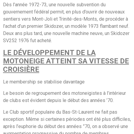
Dès l’année 1972-73, une nouvelle subvention du
gouvernement fédéral permit, en plus d’ouvrir de nouveaux
sentiers vers Mont-Joli et Trinité-des-Monts, de procéder à
l’achat d’un premier Skidozer, un modèle 1973 flambant neuf.
Deux ans plus tard, une nouvelle machine neuve, un Skidozer
SV252 1976 fut acheté.
LE DÉVELOPPEMENT DE LA
MOTONEIGE ATTEINT SA VITESSE DE
CROISIÈRE
Le membership se stabilise davantage
Le besoin de regroupement des motoneigistes à l’intérieur
de clubs est évident depuis le début des années ’70.
Le Club sportif populaire du Bas-St-Laurent ne fait pas
exception. Même si certaines périodes ont été plus difficiles,
après l’euphorie du début des années ”70, on a observé une
augmentation progressive du nombre de membres.